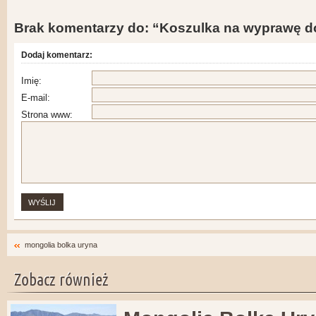
Brak komentarzy do: “Koszulka na wyprawę d
Dodaj komentarz:
Imię:
E-mail:
Strona www:
mongolia bolka uryna
Zobacz również