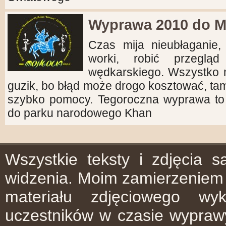
Wyprawa 2010 do M
Czas mija nieubłaganie,
worki, robić przeglą
wędkarskiego. Wszystko m
guzik, bo błąd może drogo kosztować, t
szybko pomocy. Tegoroczna wyprawa to 
do parku narodowego Khan
Wszystkie teksty i zdjęcia 
widzenia. Moim zamierzeniem 
materiału zdjęciowego w
uczestników w czasie wyprawy